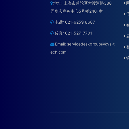
地址: 上海市普陀区大渡河路388
弄华宏商务中心5号楼2401室
电话: 021-6259 8687
传真: 021-52717701
Email:
servicedeskgroup@kvs-t
ech.com