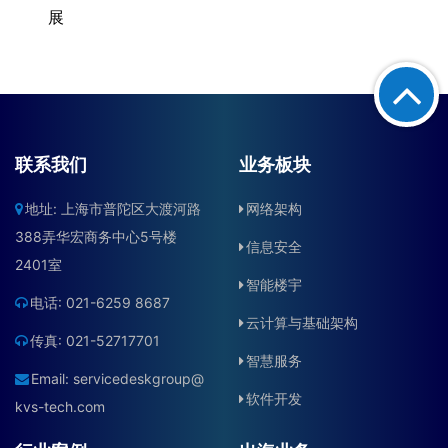
联系我们
业务板块
地址: 上海市普陀区大渡河路
网络架构
388弄华宏商务中心5号楼
信息安全
2401室
智能楼宇
电话: 021-6259 8687
云计算与基础架构
传真: 021-52717701
智慧服务
Email:
servicedeskgroup@
软件开发
kvs-tech.com