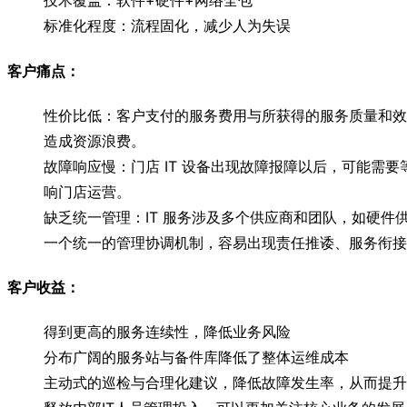
技术覆盖：软件+硬件+网络全包
标准化程度：流程固化，减少人为失误
客户痛点：
性价比低：客户支付的服务费用与所获得的服务质量和效果
造成资源浪费。
故障响应慢：门店 IT 设备出现故障报障以后，可能需
响门店运营。
缺乏统一管理：IT 服务涉及多个供应商和团队，如硬
一个统一的管理协调机制，容易出现责任推诿、服务衔接
客户收益：
得到更高的服务连续性，降低业务风险
分布广阔的服务站与备件库降低了整体运维成本
主动式的巡检与合理化建议，降低故障发生率，从而提升