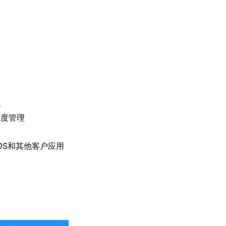
统
意度管理
OS和其他客户应用