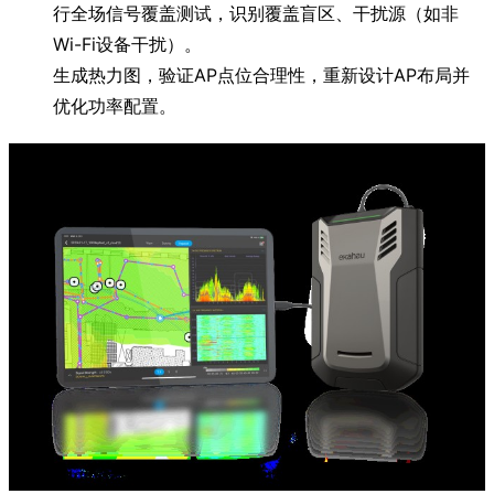
行全场信号覆盖测试，识别覆盖盲区、干扰源（如非
Wi-Fi设备干扰）。
生成热力图，验证AP点位合理性，重新设计AP布局并
优化功率配置。