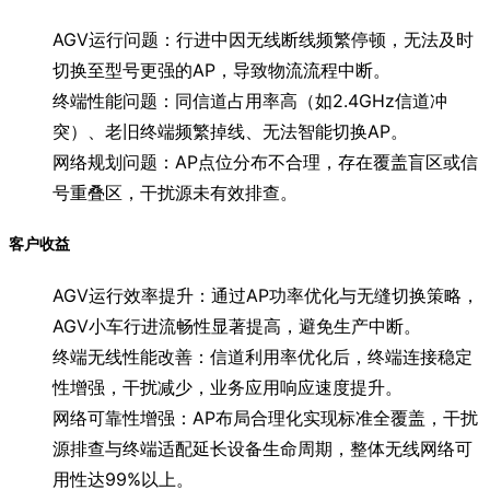
AGV运行问题：行进中因无线断线频繁停顿，无法及时
切换至型号更强的AP，导致物流流程中断。
终端性能问题：同信道占用率高（如2.4GHz信道冲
突）、老旧终端频繁掉线、无法智能切换AP。
网络规划问题：AP点位分布不合理，存在覆盖盲区或信
号重叠区，干扰源未有效排查。
客户收益
AGV运行效率提升：通过AP功率优化与无缝切换策略，
AGV小车行进流畅性显著提高，避免生产中断。
终端无线性能改善：信道利用率优化后，终端连接稳定
性增强，干扰减少，业务应用响应速度提升。
网络可靠性增强：AP布局合理化实现标准全覆盖，干扰
源排查与终端适配延长设备生命周期，整体无线网络可
用性达99%以上。