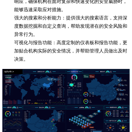
响应，确保机构在面对复杂和快速变化的安全威胁时，
能够迅速采取应对措施。
强大的搜索和分析能力：提供强大的搜索语言，支持深
度数据挖掘和自定义查询，帮助发现潜在的安全风险和
异常行为。
可视化与报告功能：高度定制的仪表板和报告功能，更
加贴合机构实际的安全情况，并帮助管理人员做出及时
决策。