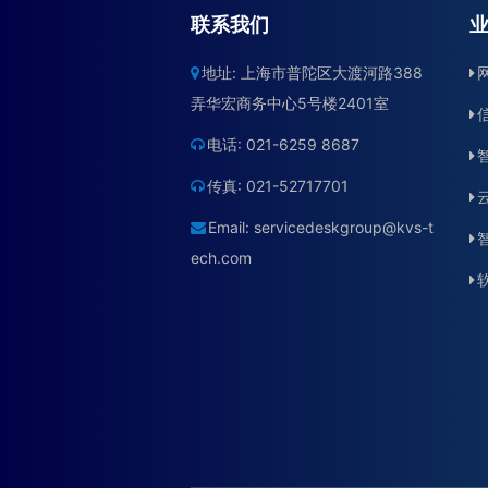
联系我们
地址: 上海市普陀区大渡河路388
弄华宏商务中心5号楼2401室
电话: 021-6259 8687
传真: 021-52717701
Email:
servicedeskgroup@kvs-t
ech.com