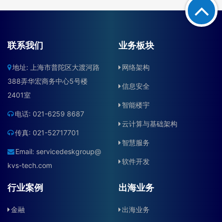
联系我们
业务板块
地址: 上海市普陀区大渡河路
网络架构
388弄华宏商务中心5号楼
信息安全
2401室
智能楼宇
电话: 021-6259 8687
云计算与基础架构
传真: 021-52717701
智慧服务
Email:
servicedeskgroup@
软件开发
kvs-tech.com
行业案例
出海业务
金融
出海业务