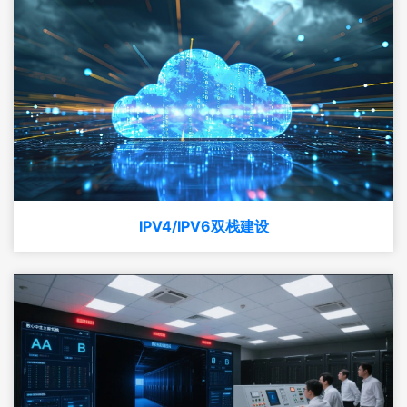
IPV4/IPV6双栈建设