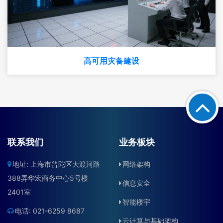
高可用灾备建设
联系我们
业务板块
地址: 上海市普陀区大渡河路
网络架构
388弄华宏商务中心5号楼
信息安全
2401室
智能楼宇
电话: 021-6259 8687
云计算与基础架构