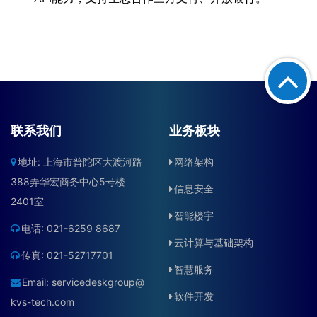
联系我们
业务板块
地址: 上海市普陀区大渡河路
网络架构
388弄华宏商务中心5号楼
信息安全
2401室
智能楼宇
电话: 021-6259 8687
云计算与基础架构
传真: 021-52717701
智慧服务
Email:
servicedeskgroup@
软件开发
kvs-tech.com