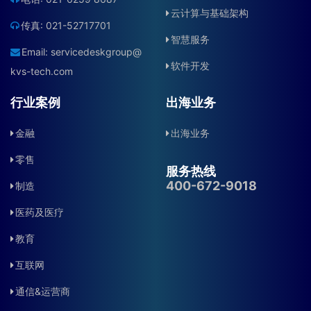
云计算与基础架构
传真: 021-52717701
智慧服务
Email:
servicedeskgroup@
软件开发
kvs-tech.com
行业案例
出海业务
金融
出海业务
零售
服务热线
400-672-9018
制造
医药及医疗
教育
互联网
通信&运营商