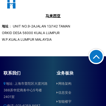
联系我们
业务板块
地址: 上海市普陀区大渡河路
网络架构
388弄华宏商务中心5号楼
信息安全
2401室
智能楼宇
电话: 021-6259 8687