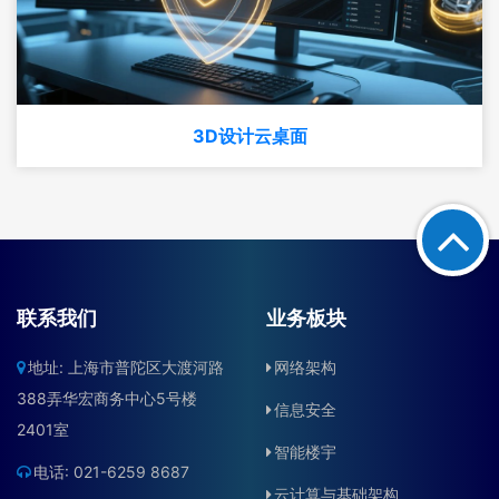
3D设计云桌面
联系我们
业务板块
地址: 上海市普陀区大渡河路
网络架构
388弄华宏商务中心5号楼
信息安全
2401室
智能楼宇
电话: 021-6259 8687
云计算与基础架构