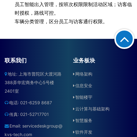
联系我们
业务板块
地址: 上海市普陀区大渡河路
网络架构
388弄华宏商务中心5号楼
信息安全
2401室
智能楼宇
电话: 021-6259 8687
云计算与基础架构
传真: 021-52717701
智慧服务
Email:
servicedeskgroup@
软件开发
kvs-tech.com