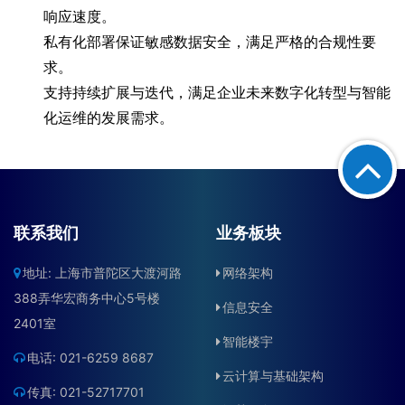
联系我们
业务板块
地址: 上海市普陀区大渡河路
网络架构
388弄华宏商务中心5号楼
信息安全
2401室
智能楼宇
电话: 021-6259 8687
云计算与基础架构
传真: 021-52717701