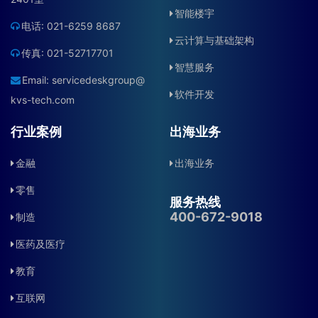
智能楼宇
电话: 021-6259 8687
云计算与基础架构
传真: 021-52717701
智慧服务
Email:
servicedeskgroup@
软件开发
kvs-tech.com
行业案例
出海业务
金融
出海业务
零售
服务热线
400-672-9018
制造
医药及医疗
教育
互联网