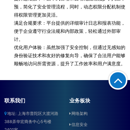
联系我们
业务板块
地址: 上海市普陀区大渡河路
网络架构
388弄华宏商务中心5号楼
信息安全
2401室