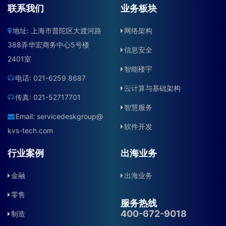
联系我们
业务板块
地址: 上海市普陀区大渡河路
网络架构
388弄华宏商务中心5号楼
信息安全
2401室
智能楼宇
电话: 021-6259 8687
云计算与基础架构
传真: 021-52717701
智慧服务
Email:
servicedeskgroup@
软件开发
kvs-tech.com
行业案例
出海业务
金融
出海业务
零售
服务热线
400-672-9018
制造